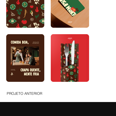
PROJETO ANTERIOR