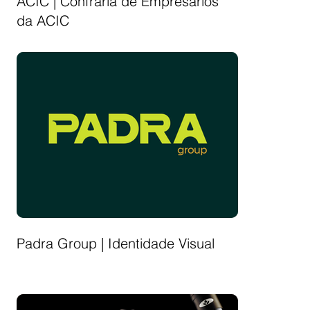
ACIC | Confraria de Empresários
da ACIC
Padra Group | Identidade Visual